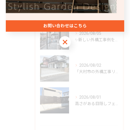
最近の投稿
Recent Posts
お問い合わせはこちら
2026/08/05
✨新しい外構工事例をご紹介✨
お問い合わせはこちら
2026/08/02
「大村市の外構工事リフォーム」✨
2026/08/01
高さがある目隠しフェンスで新しいスタイルを✨