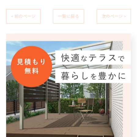
< 前のページ
一覧に戻る
次のページ >
カテゴリー
Categories
全てのカテゴリー
外構工事
エクステリア
駐車場
フェンス
庭