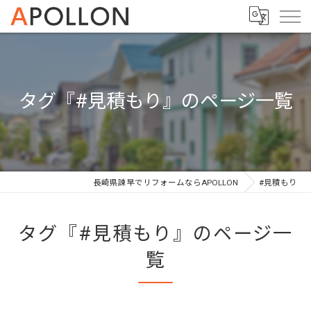
タグ『#見積もり』のページ一覧
長崎県諫早でリフォームならAPOLLON
#見積もり
タグ『#見積もり』のページ一
覧