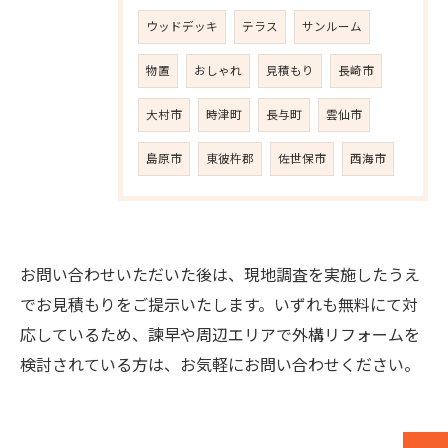
ウッドデッキ
テラス
サンルーム
物置
おしゃれ
見積もり
長崎市
大村市
時津町
長与町
雲仙市
島原市
東彼杵郡
佐世保市
西海市
お問い合わせいただいた後は、現地調査を実施したうえ
でお見積もりをご提示いたします。いずれも無料にて対
応しているため、諫早や周辺エリアで外構リフォームを
お問い合わせはこちら
検討されている方は、お気軽にお問い合わせください。