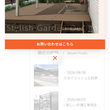
エクステリア
駐車場
フェンス
庭
お問い合わせはこちら
最近の投稿
Recent Posts
お問い合わせはこちら
2026/08/08
スタイリッシュな駐車場はいかがですか？🚗✨
2026/08/05
✨新しい外構工事例をご紹介✨