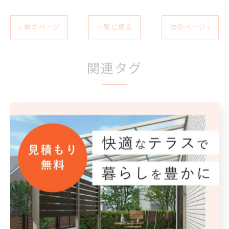
< 前のページ
一覧に戻る
次のページ >
関連タグ
#大村市
#カーポート
カテゴリー
Categories
全てのカテゴリー
外構工事