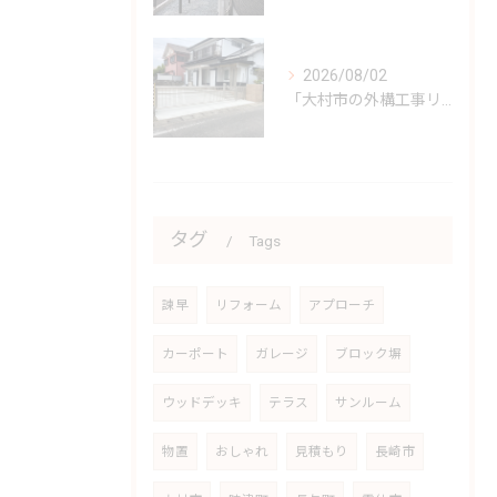
2026/08/02
「大村市の外構工事リフォーム」✨
タグ
Tags
諫早
リフォーム
アプローチ
カーポート
ガレージ
ブロック塀
ウッドデッキ
テラス
サンルーム
物置
おしゃれ
見積もり
長崎市