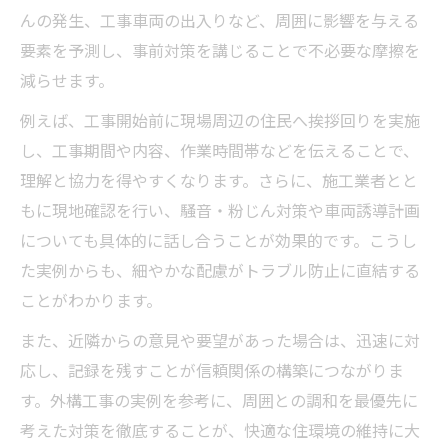
んの発生、工事車両の出入りなど、周囲に影響を与える
要素を予測し、事前対策を講じることで不必要な摩擦を
減らせます。
例えば、工事開始前に現場周辺の住民へ挨拶回りを実施
し、工事期間や内容、作業時間帯などを伝えることで、
理解と協力を得やすくなります。さらに、施工業者とと
もに現地確認を行い、騒音・粉じん対策や車両誘導計画
についても具体的に話し合うことが効果的です。こうし
た実例からも、細やかな配慮がトラブル防止に直結する
ことがわかります。
また、近隣からの意見や要望があった場合は、迅速に対
応し、記録を残すことが信頼関係の構築につながりま
す。外構工事の実例を参考に、周囲との調和を最優先に
考えた対策を徹底することが、快適な住環境の維持に大