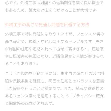
心です。外構工事は周囲との信頼関係を築く良い機会で
もあるため、誠実な対応を心がけることが大切です。
外構工事の高さや見通し問題を回避する方法
外構工事で特に問題になりやすいのが、フェンスや塀の
高さ設定や、視線・見通しに関するトラブルです。高さ
が周囲の住宅や道路と比べて極端に高すぎると、圧迫感
や日照障害の原因となり、近隣住民から苦情が寄せられ
ることもあります。
こうした問題を回避するには、まず自治体ごとの高さ制
限や景観条例を確認し、周囲の住宅とのバランスを意識
した設計を行うことが重要です。また、植栽や透過性の
あるフェンス素材を活用することで、プライバシー確保
と開放感の両立が図れます。