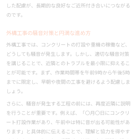
した配慮が、長期的な良好なご近所付き合いにつながる
のです。
外構工事の騒音対策と円満な進め方
外構工事では、コンクリートの打設や重機の稼働など、
どうしても騒音が発生します。しかし、適切な騒音対策
を講じることで、近隣とのトラブルを最小限に抑えるこ
とが可能です。まず、作業時間帯を午前9時から午後5時
までに限定し、早朝や夜間の工事を避けるよう配慮しま
しょう。
さらに、騒音が発生する工程の前には、再度近隣に説明
を行うことが重要です。例えば、「〇月〇日にコンクリ
ート打設作業があり、午前中は特に音が出る可能性があ
ります」と具体的に伝えることで、理解と協力を得やす