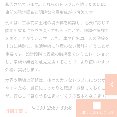
報告されています。これらのトラブルを防ぐためには、
事前の現地調査と明確な合意形成が不可欠です。
例えば、工事前に土地の境界標を確認し、必要に応じて
隣地所有者にも立ち会ってもらうことで、誤認や誤施工
を防ぐことができます。また、車や自転車、人の動線を
十分に検討し、生活導線に無理のない設計を行うことが
重要です。設計段階で複数の動線案をシミュレーション
し、家族や業者と意見交換することで、より使いやすい
外構が実現します。
境界や動線の問題は、後々の大きなトラブルにつながり
やすいため、最初にしっかりと確認・調整しておくこと
が、安心して暮らせる住まいづくりの基本となります。
090-2587-3358
外構工事で後悔しないためのケーススタディ
お問い合わせはこちら