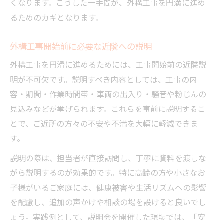
くなります。こうした一手間が、外構工事を円満に進め
るためのカギとなります。
外構工事開始前に必要な近隣への説明
外構工事を円滑に進めるためには、工事開始前の近隣説
明が不可欠です。説明すべき内容としては、工事の内
容・期間・作業時間帯・車両の出入り・騒音や粉じんの
見込みなどが挙げられます。これらを事前に説明するこ
とで、ご近所の方々の不安や不満を大幅に軽減できま
す。
説明の際は、担当者が直接訪問し、丁寧に資料を渡しな
がら説明するのが効果的です。特に高齢の方や小さなお
子様がいるご家庭には、健康被害や生活リズムへの影響
を配慮し、追加の声かけや相談の場を設けると良いでし
ょう。実践例として、説明会を開催した現場では、「安