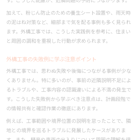
す。こうした配慮が、近隣問題の予防につながります。
加えて、粉じん防止のための養生シート設置や、雨天時
の泥はね対策など、細部まで気を配る事例も多く見られ
ます。外構工事では、こうした実践例を参考に、住まい
と周囲の調和を重視した行動が求められます。
外構工事の失敗例に学ぶ注意ポイント
外構工事では、思わぬ失敗や後悔につながる事例が少な
くありません。特に多いのが、事前の近隣説明不足によ
るトラブルや、工事内容の認識違いによる不満の発生で
す。こうした失敗例から学ぶべき注意点は、計画段階で
の情報共有と確認作業の徹底にあります。
例えば、工事範囲や境界位置の説明を怠ったことで、隣
地との境界を巡るトラブルに発展したケースがありま
す。また、騒音や車両の出入りについて周囲の理解を得