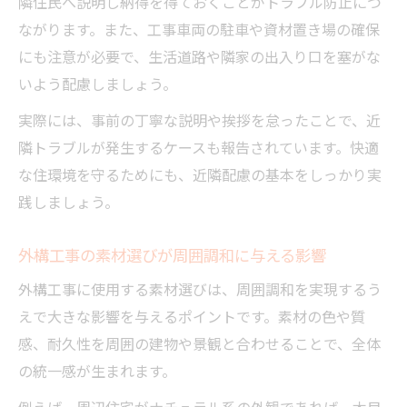
隣住民へ説明し納得を得ておくことがトラブル防止につ
ながります。また、工事車両の駐車や資材置き場の確保
にも注意が必要で、生活道路や隣家の出入り口を塞がな
いよう配慮しましょう。
実際には、事前の丁寧な説明や挨拶を怠ったことで、近
隣トラブルが発生するケースも報告されています。快適
な住環境を守るためにも、近隣配慮の基本をしっかり実
践しましょう。
外構工事の素材選びが周囲調和に与える影響
外構工事に使用する素材選びは、周囲調和を実現するう
えで大きな影響を与えるポイントです。素材の色や質
感、耐久性を周囲の建物や景観と合わせることで、全体
の統一感が生まれます。