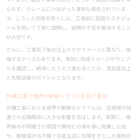
られず、クレームにつながった事例も報告されていま
す。こうした失敗を防ぐには、工事前に図面やスケジュ
ールを用いて丁寧に説明し、疑問や不安を解消すること
が大切です。
さらに、工事完了後の仕上がりがイメージと異なり、後
悔するケースもあります。事前に完成イメージやサンプ
ルを確認し、納得したうえで進めることが、満足度向上
と失敗回避のポイントとなります。
外構工事で境界や動線トラブルを防ぐ実話
外構工事における境界や動線のトラブルは、住環境の快
適さや近隣関係に大きな影響を及ぼします。実際に、境
界線の不明確さが原因で隣地との揉め事に発展した例
や、動線設計の不備で日常生活に支障をきたした事例が