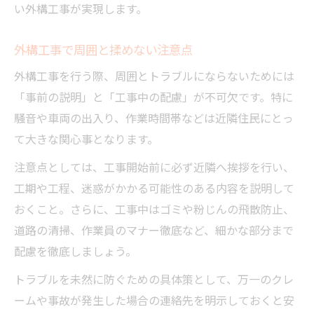
い外構工事が実現します。
外構工事で周囲と揉めない注意点
外構工事を行う際、周囲とトラブルにならないためには
「事前の説明」と「工事中の配慮」が不可欠です。特に
騒音や車両の出入り、作業時間帯などは近隣住民にとっ
て大きな関心事となります。
注意点としては、工事開始前に必ず近隣へ挨拶を行い、
工期や工程、迷惑がかかる可能性のある内容を説明して
おくこと。さらに、工事中はゴミや粉じんの飛散防止、
道路の清掃、作業員のマナー徹底など、細かな部分まで
配慮を徹底しましょう。
トラブルを未然に防ぐための具体策として、万一のクレ
ームや事故が発生した場合の連絡先を明示しておくと安