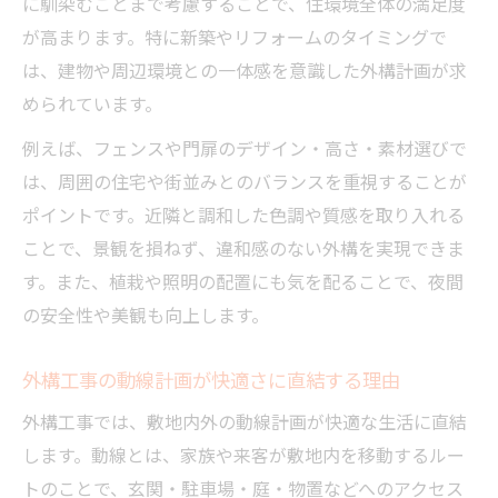
に馴染むことまで考慮することで、住環境全体の満足度
が高まります。特に新築やリフォームのタイミングで
は、建物や周辺環境との一体感を意識した外構計画が求
められています。
例えば、フェンスや門扉のデザイン・高さ・素材選びで
は、周囲の住宅や街並みとのバランスを重視することが
ポイントです。近隣と調和した色調や質感を取り入れる
ことで、景観を損ねず、違和感のない外構を実現できま
す。また、植栽や照明の配置にも気を配ることで、夜間
の安全性や美観も向上します。
外構工事の動線計画が快適さに直結する理由
外構工事では、敷地内外の動線計画が快適な生活に直結
します。動線とは、家族や来客が敷地内を移動するルー
トのことで、玄関・駐車場・庭・物置などへのアクセス