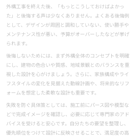
外構工事を終えた後、「もっとこうしておけばよかっ
た」と後悔する声は少なくありません。よくある後悔例
として、デザインが周囲と調和していない、使い勝手や
メンテナンス性が悪い、予算がオーバーしたなどが挙げ
られます。
後悔しないためには、まず外構全体のコンセプトを明確
にし、建物の色合いや質感、地域景観とのバランスを重
視した設計を心がけましょう。さらに、家族構成やライ
フスタイルの変化を見据えた動線計画や、将来的なリフ
ォームを想定した柔軟な設計も重要です。
失敗を防ぐ具体策としては、施工前にパース図や模型な
どで完成イメージを確認し、必要に応じて専門家のアド
バイスを受けると安心です。自分たちの要望を整理し、
優先順位をつけて設計に反映させることで、満足度の高