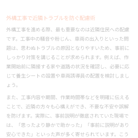
外構工事で近隣トラブルを防ぐ配慮術
外構工事を進める際、最も重要なのは近隣住民への配慮
です。工事中の騒音や粉じん、車両の出入りといった問
題は、思わぬトラブルの原因となりやすいため、事前に
しっかり対策を講じることが求められます。例えば、作
業開始前に隣接する家や道路の状況を確認し、必要に応
じて養生シートの設置や車両誘導員の配置を検討しまし
ょう。
また、工事内容や期間、作業時間帯などを明確に伝える
ことで、近隣の方々も心構えができ、不要な不安や誤解
を防げます。実際に、事前説明が徹底されていた現場で
は、「思ったより静かで助かった」「事前に説明があり
安心できた」といった声が多く寄せられています。こう