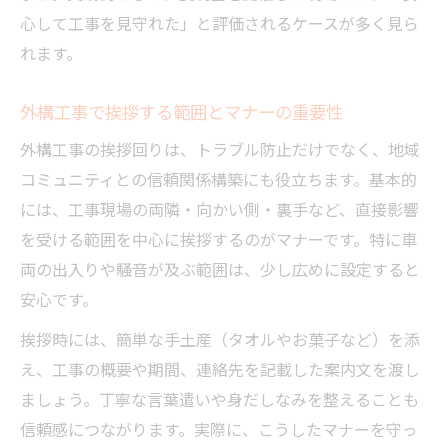
心して工事を見守れた」と評価されるケースが多く見ら
れます。
外構工事で挨拶する範囲とマナーの重要性
外構工事の挨拶回りは、トラブル防止だけでなく、地域
コミュニティとの信頼関係構築にも役立ちます。基本的
には、工事現場の両隣・向かい側・裏手など、直接影響
を受ける範囲を中心に挨拶するのがマナーです。特に車
両の出入りや騒音が及ぶ範囲は、少し広めに設定すると
安心です。
挨拶時には、簡単な手土産（タオルやお菓子など）を添
え、工事の概要や期間、連絡先を記載した案内文を渡し
ましょう。丁寧な言葉遣いや身だしなみを整えることも
信頼感につながります。実際に、こうしたマナーを守っ