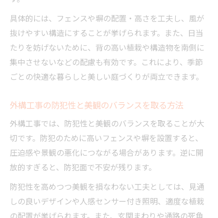
具体的には、フェンスや塀の配置・高さを工夫し、風が
抜けやすい構造にすることが挙げられます。また、日当
たりを妨げないために、背の高い植栽や構造物を南側に
集中させないなどの配慮も有効です。これにより、季節
ごとの快適な暮らしと美しい庭づくりが両立できます。
外構工事の防犯性と美観のバランスを取る方法
外構工事では、防犯性と美観のバランスを取ることが大
切です。防犯のために高いフェンスや塀を設置すると、
圧迫感や景観の悪化につながる場合があります。逆に開
放的すぎると、防犯面で不安が残ります。
防犯性を高めつつ美観を損なわない工夫としては、見通
しの良いデザインや人感センサー付き照明、適度な植栽
の配置が挙げられます。また、玄関まわりや通路の死角