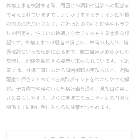
外構工事を検討する際、周囲との調和や近隣への配慮ま
で考えられていますでしょうか？単なるデザイン性や機
能面の追求だけでなく、ご近所との良好な関係やトラブ
ルの回避も、住まいの快適さを大きく左右する重要な課
題です。外構工事では騒音や粉じん、車両の出入り、境
界確認といった細部に至るまで、施主自身があらかじめ
整理し、配慮を徹底する姿勢が求められています。本記
事では、外構工事における周囲調和の実現方法と、近隣
配慮で押さえておくべき実践ポイントをわかりやすく解
説。予算内で納得のいく外構計画を進め、見た目の美し
さと暮らしやすさ、さらに地域コミュニティとの円滑な
関係まで同時に手に入れる具体策がつかめます。