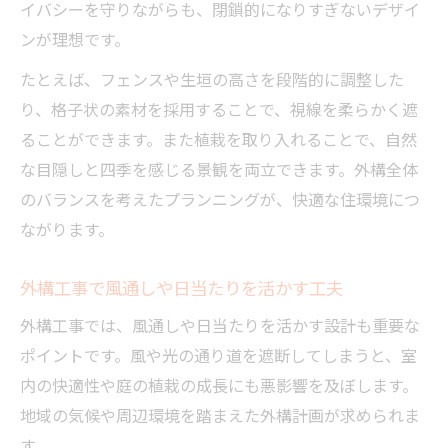
イバシーを守りながらも、閉鎖的になりすぎないデザイ
ンが理想です。
たとえば、フェンスや生垣の高さを段階的に調整した
り、格子状の素材を採用することで、視線を柔らかく遮
ることができます。また植栽を取り入れることで、自然
な目隠しと四季を感じる景観を両立できます。外構全体
のバランスを考えたプランニングが、快適な住環境につ
ながります。
外構工事で風通しや日当たりを活かす工夫
外構工事では、風通しや日当たりを活かす設計も重要な
ポイントです。風や光の通り道を遮断してしまうと、室
内の快適性や庭の植栽の成長にも悪影響を及ぼします。
地域の気候や周辺環境を踏まえた外構計画が求められま
す。