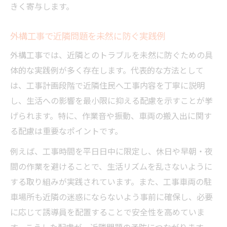
きく寄与します。
外構工事で近隣問題を未然に防ぐ実践例
外構工事では、近隣とのトラブルを未然に防ぐための具
体的な実践例が多く存在します。代表的な方法として
は、工事計画段階で近隣住民へ工事内容を丁寧に説明
し、生活への影響を最小限に抑える配慮を示すことが挙
げられます。特に、作業音や振動、車両の搬入出に関す
る配慮は重要なポイントです。
例えば、工事時間を平日日中に限定し、休日や早朝・夜
間の作業を避けることで、生活リズムを乱さないように
する取り組みが実践されています。また、工事車両の駐
車場所も近隣の迷惑にならないよう事前に確保し、必要
に応じて誘導員を配置することで安全性を高めていま