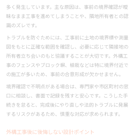
多く発生しています。主な原因は、事前の境界確認が曖
昧なまま工事を進めてしまうことや、隣地所有者との認
識のズレです。
トラブルを防ぐためには、工事前に土地の境界標や測量
図をもとに正確な範囲を確認し、必要に応じて隣接地の
所有者立ち会いのもと協議することが大切です。外構工
事のフェンスやブロック塀、植栽などは特に境界付近で
の施工が多いため、事前の合意形成が欠かせません。
境界確認で不明点がある場合は、専門家や市区町村の窓
口に相談し、書面で記録を残すと安心です。こうした手
続きを怠ると、完成後にやり直しや法的トラブルに発展
するリスクがあるため、慎重な対応が求められます。
外構工事後に後悔しない設計ポイント