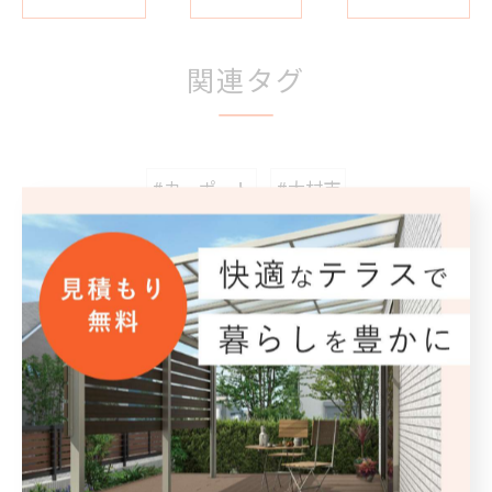
関連タグ
#カーポート
#大村市
カテゴリー
Categories
全てのカテゴリー
外構工事
エクステリア
駐車場