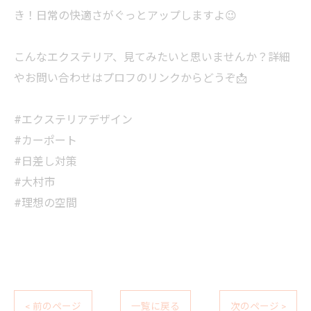
き！日常の快適さがぐっとアップしますよ😉
こんなエクステリア、見てみたいと思いませんか？詳細
やお問い合わせはプロフのリンクからどうぞ📩
#エクステリアデザイン
#カーポート
#日差し対策
#大村市
#理想の空間
< 前のページ
一覧に戻る
次のページ >