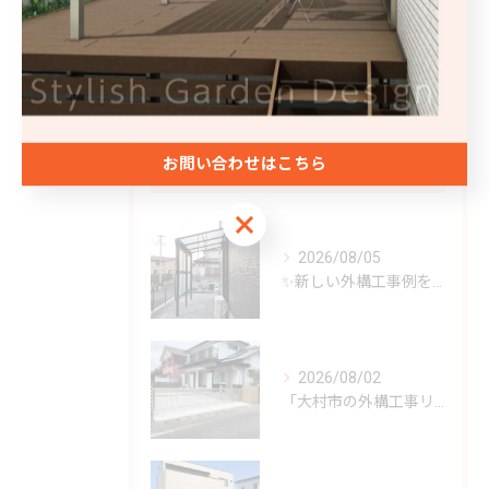
フェンス
庭
お問い合わせはこちら
最近の投稿
Recent Posts
お問い合わせはこちら
2026/08/05
✨新しい外構工事例をご紹介✨
2026/08/02
「大村市の外構工事リフォーム」✨