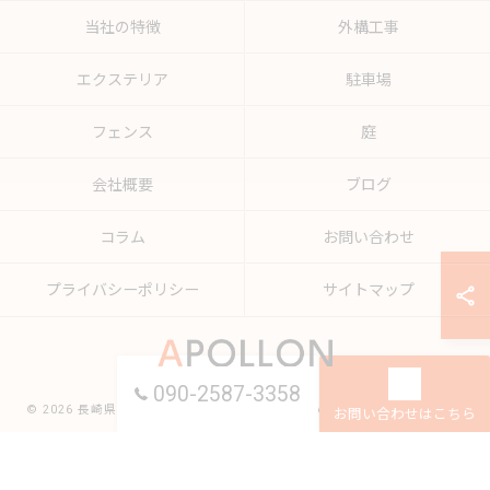
当社の特徴
外構工事
エクステリア
駐車場
フェンス
庭
会社概要
ブログ
コラム
お問い合わせ
プライバシーポリシー
サイトマップ
090-2587-3358
© 2026 長崎県諫早でリフォームならAPOLLON ALL RIGHTS RESERVED.
お問い合わせはこちら