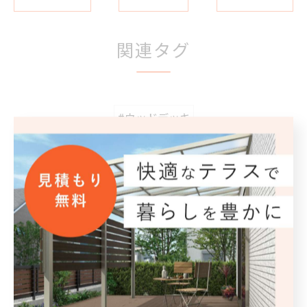
関連タグ
#ウッドデッキ
カテゴリー
Categories
全てのカテゴリー
外構工事
エクステリア
駐車場